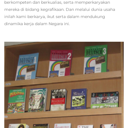
berkompeten dan berkualias, serta memperkaryakan
mereka di bidang kegrafikaan. Dan melalui dunia usaha
inilah kami berkarya, ikut serta dalam mendukung
dinamika kerja dalam Negara ini.