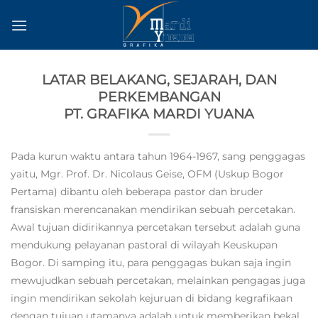
Skip
to
content
LATAR BELAKANG, SEJARAH, DAN
PERKEMBANGAN
PT. GRAFIKA MARDI YUANA
Pada kurun waktu antara tahun 1964-1967, sang penggagas
yaitu, Mgr. Prof. Dr. Nicolaus Geise, OFM (Uskup Bogor
Pertama) dibantu oleh beberapa pastor dan bruder
fransiskan merencanakan mendirikan sebuah percetakan.
Awal tujuan didirikannya percetakan tersebut adalah guna
mendukung pelayanan pastoral di wilayah Keuskupan
Bogor. Di samping itu, para penggagas bukan saja ingin
mewujudkan sebuah percetakan, melainkan pengagas juga
ingin mendirikan sekolah kejuruan di bidang kegrafikaan
dengan tujuan utamanya adalah untuk memberikan bekal