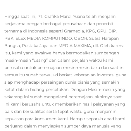
Hingga saat ini, PT. Grafika Mardi Yuana telah menjalin
kerjasama dengan berbagai perusahaan dan penerbit
ternama di Indonesia seperti Gramedia, KPG, GPU, BIP,
PBK, ELEX MEDIA KOMPUTINDO, OBOR, Suara Harapan
Bangsa, Pustaka Jaya dan MEDIA MAXIMA, dll. Oleh karena
itu, kami yang awalnya hanya bermodalkan sumbangan
mesin-mesin “usang” dan dalam perjalan waktu kami
berusaha untuk peremajaan mesin-mesin baru dan saat ini
semua itu sudah terwujud berkat keberanian investasi guna
siap menghadapi persaingan dunia bisnis yang semakin
ketat dalam bidang percetakan. Dengan Mesin-mesin yang
sekarang ini sudah mengalami peremajaan, akhirnya saat
ini kami berusaha untuk memberikan hasil pelayanan yang
baik dan berkualitas serta tepat waktu guna menjamin
kepuasan para konsumen kami. Hampir separuh abad kami
berjuang dalam menyiapkan sumber daya manusia yang