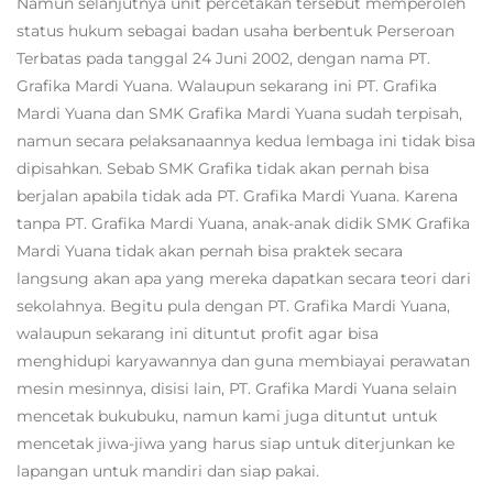
Namun selanjutnya unit percetakan tersebut memperoleh
status hukum sebagai badan usaha berbentuk Perseroan
Terbatas pada tanggal 24 Juni 2002, dengan nama PT.
Grafika Mardi Yuana. Walaupun sekarang ini PT. Grafika
Mardi Yuana dan SMK Grafika Mardi Yuana sudah terpisah,
namun secara pelaksanaannya kedua lembaga ini tidak bisa
dipisahkan. Sebab SMK Grafika tidak akan pernah bisa
berjalan apabila tidak ada PT. Grafika Mardi Yuana. Karena
tanpa PT. Grafika Mardi Yuana, anak-anak didik SMK Grafika
Mardi Yuana tidak akan pernah bisa praktek secara
langsung akan apa yang mereka dapatkan secara teori dari
sekolahnya. Begitu pula dengan PT. Grafika Mardi Yuana,
walaupun sekarang ini dituntut profit agar bisa
menghidupi karyawannya dan guna membiayai perawatan
mesin mesinnya, disisi lain, PT. Grafika Mardi Yuana selain
mencetak bukubuku, namun kami juga dituntut untuk
mencetak jiwa-jiwa yang harus siap untuk diterjunkan ke
lapangan untuk mandiri dan siap pakai.