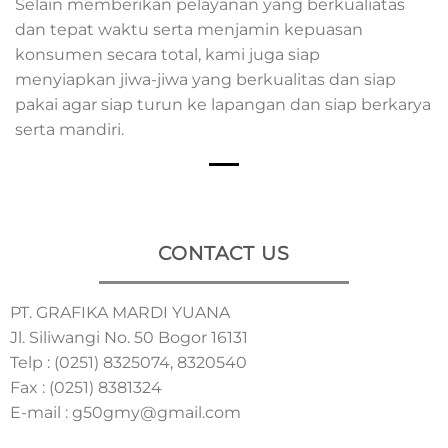
Selain memberikan pelayanan yang berkualiatas
dan tepat waktu serta
menjamin kepuasan
konsumen secara total, kami juga siap
menyiapkan
jiwa-jiwa yang berkualitas dan siap
pakai agar siap turun ke lapangan
dan siap berkarya
serta mandiri.
CONTACT US
PT. GRAFIKA MARDI YUANA
Jl. Siliwangi No. 50 Bogor 16131
Telp : (0251) 8325074, 8320540
Fax : (0251) 8381324
E-mail : g50gmy@gmail.com